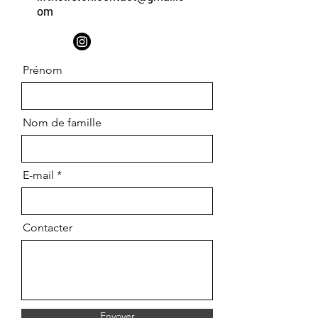
om
Prénom
Nom de famille
E-mail
Contacter
Envoyer