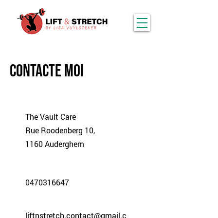
ContactE MOI
The Vault Care
Rue Roodenberg 10,
1160 Auderghem
0470316647
liftnstretch.contact@gmail.c