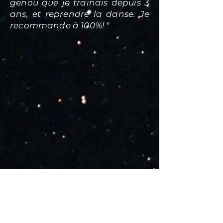
genou que je trainais depuis 3
ans, et reprendre la danse. Je
recommande à 100%! "