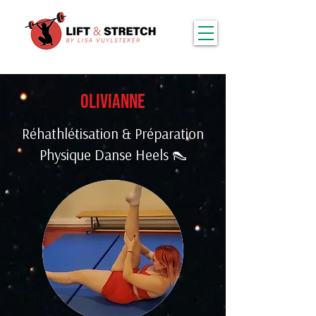
Olivianne
Réhathlétisation & Préparation
Physique Danse Heels 👠