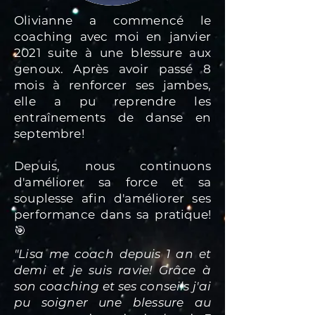
Olivianne a commencé le
coaching avec moi en janvier
2021 suite à une blessure aux
genoux. Après avoir passé 8
mois à renforcer ses jambes,
elle a pu reprendre les
entraînements de danse en
septembre!
Depuis, nous continuons
d'améliorer sa force et sa
souplesse afin d'améliorer ses
performance dans sa pratique!
🎯
"Lisa me coach depuis 1 an et
demi et je suis ravie! Grâce à
son coaching et ses conseils j'ai
pu soigner une blessure au