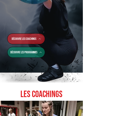
Découvre les coachings
Découvre les programmes
LES COACHINGS