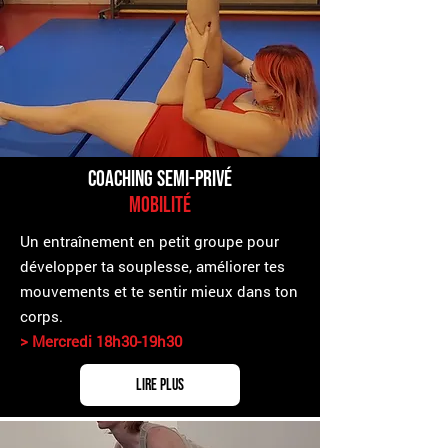
Coaching semi-Privé
Mobilité
Un entraînement en petit groupe pour
développer ta souplesse, améliorer tes
mouvements et te sentir mieux dans ton
corps.
>
Mercredi 18h30-19h30
Lire plus