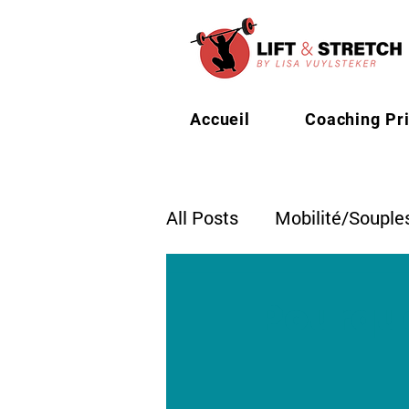
Accueil
Coaching Pr
All Posts
Mobilité/Souple
Pourquo