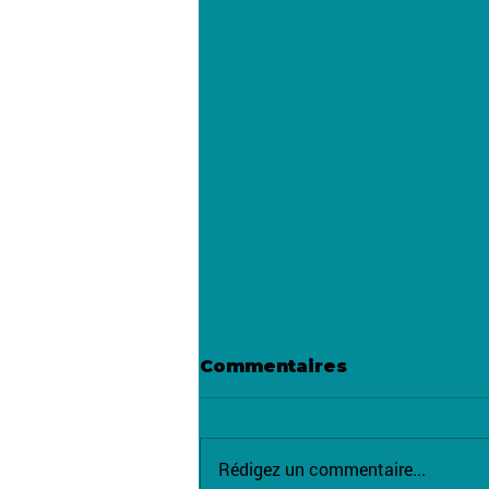
Commentaires
Rédigez un commentaire...