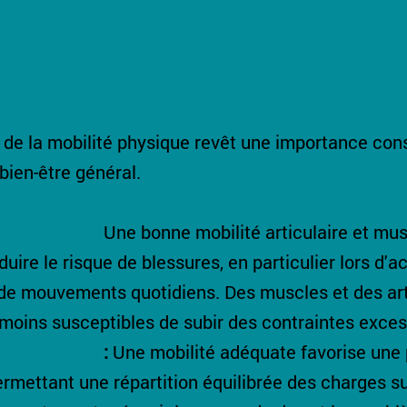
de la mobilité physique revêt une importance cons
 bien-être général. 
s blessures 
: 
Une bonne mobilité articulaire et mus
uire le risque de blessures, en particulier lors d'ac
de mouvements quotidiens. Des muscles et des art
 moins susceptibles de subir des contraintes exces
de la posture
 :
 Une mobilité adéquate favorise une 
rmettant une répartition équilibrée des charges sur