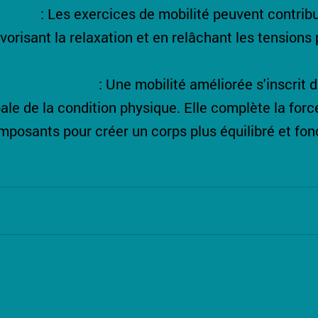
stress
: Les exercices de mobilité peuvent contribu
avorisant la relaxation et en relâchant les tensions
hysique globale
: Une mobilité améliorée s'inscrit 
le de la condition physique. Elle complète la force
mposants pour créer un corps plus équilibré et fon