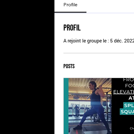
Profile
Profil
A rejoint le groupe le : 5 déc. 202
Posts