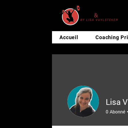
Accueil
Coaching Pr
Lisa V
0
Abonné