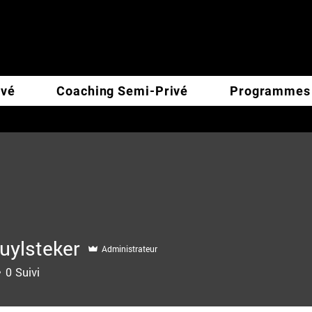
ivé
Coaching Semi-Privé
Programmes
uylsteker
Administrateur
0
Suivi